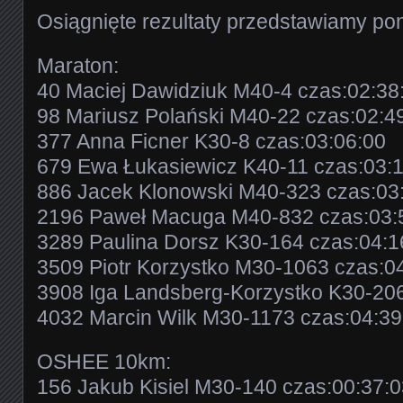
Osiągnięte rezultaty przedstawiamy pon
Maraton:
40 Maciej Dawidziuk M40-4 czas:02:38
98 Mariusz Polański M40-22 czas:02:4
377 Anna Ficner K30-8 czas:03:06:00
679 Ewa Łukasiewicz K40-11 czas:03:
886 Jacek Klonowski M40-323 czas:03
2196 Paweł Macuga M40-832 czas:03:
3289 Paulina Dorsz K30-164 czas:04:1
3509 Piotr Korzystko M30-1063 czas:0
3908 Iga Landsberg-Korzystko K30-20
4032 Marcin Wilk M30-1173 czas:04:3
OSHEE 10km:
156 Jakub Kisiel M30-140 czas:00:37: