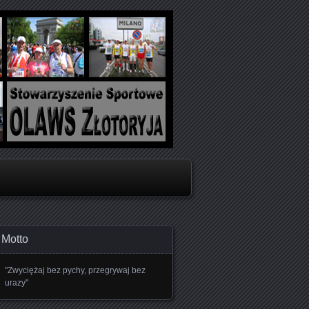
oboju
Motto
"Zwyciężaj bez pychy, przegrywaj bez
urazy"