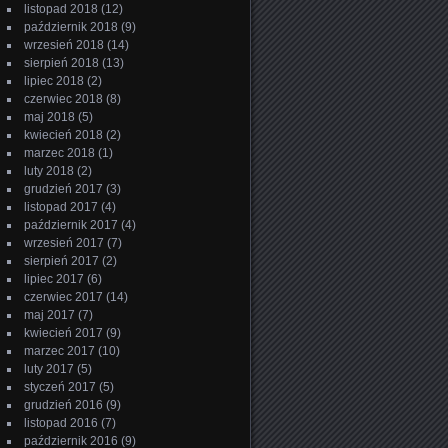
listopad 2018
(12)
październik 2018
(9)
wrzesień 2018
(14)
sierpień 2018
(13)
lipiec 2018
(2)
czerwiec 2018
(8)
maj 2018
(5)
kwiecień 2018
(2)
marzec 2018
(1)
luty 2018
(2)
grudzień 2017
(3)
listopad 2017
(4)
październik 2017
(4)
wrzesień 2017
(7)
sierpień 2017
(2)
lipiec 2017
(6)
czerwiec 2017
(14)
maj 2017
(7)
kwiecień 2017
(9)
marzec 2017
(10)
luty 2017
(5)
styczeń 2017
(5)
grudzień 2016
(9)
listopad 2016
(7)
październik 2016
(9)