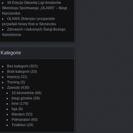
XII Edycja Otwartej Ligi Amatorów
Wieloboju Sportowego „OLAWS” – Biegi
Narciarskie
OLAWS Złotoryja i przyjaciele
przywitali Nowy Rok w Słoneczku
Zdrowych i radosnych Świąt Bożego
Narodzenia
Kategorie
Bez kategorii
(302)
Brak kategorii
(33)
Imprezy
(31)
Trening
(3)
Zawody
(430)
10 kilometrów
(66)
biegi górskie
(39)
Inne
(179)
liga
(8)
Maraton
(53)
Półmaraton
(60)
Triathlon
(29)