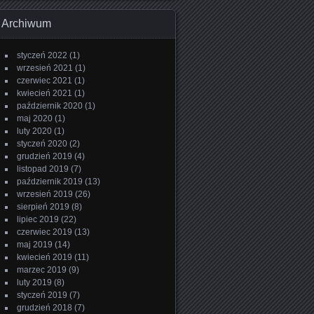
Archiwum
styczeń 2022
(1)
wrzesień 2021
(1)
czerwiec 2021
(1)
kwiecień 2021
(1)
październik 2020
(1)
maj 2020
(1)
luty 2020
(1)
styczeń 2020
(2)
grudzień 2019
(4)
listopad 2019
(7)
październik 2019
(13)
wrzesień 2019
(26)
sierpień 2019
(8)
lipiec 2019
(22)
czerwiec 2019
(13)
maj 2019
(14)
kwiecień 2019
(11)
marzec 2019
(9)
luty 2019
(8)
styczeń 2019
(7)
grudzień 2018
(7)