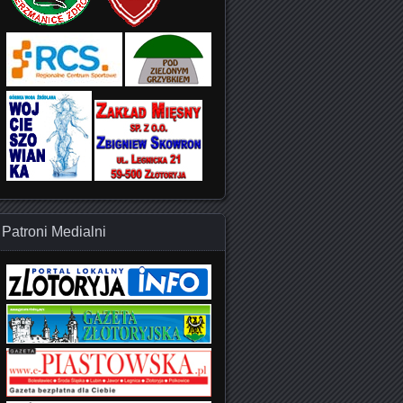
Patroni Medialni