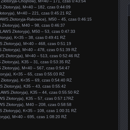
Złotoryja-Chojnów), M<40 – 171, czas 0:43:54
 Złotoryja), M<40 – 182, czas 0:44:09
łotoryja), M<40 – 221, czas 0:45:21 RŻ
LAWS Złotoryja-Rakowice), M50 – 45, czas 0:46:15
 Złotoryja), M40 – 98, czas 0:46:37
OLAWS Złotoryja), M50 – 53, czas 0:47:33
toryja), K<35 – 38, czas 0:49:41 RŻ
 Złotoryja), M<40 – 468, czas 0:51:19
 Złotoryja), M<40 – 478, czas 0:51:39 RŻ
S Złotoryja), M<40 – 513, czas 0:52:46 RŻ
Złotoryja), K35 – 31, czas 0:53:35 RŻ
Złotoryja), M<40 – 567, czas 0:54:47
toryja), K<35 – 65, czas 0:55:03 RŻ
Złotoryja), K<35 – 69, czas 0:54:40 RŻ
 Złotoryja), K35 – 43, czas 0:55:42
AWS Złotoryja), K35 – 44, czas 0:55:50 RŻ
S Złotoryja), K35 – 57, czas 0:57:17RŻ
S Złotoryja), M40 – 208, czas 0:58:58
S Złotoryja), K<35 – 108, czas 1:00:31 RŻ
toryja), M<40 – 695, czas 1:08:20 RŻ