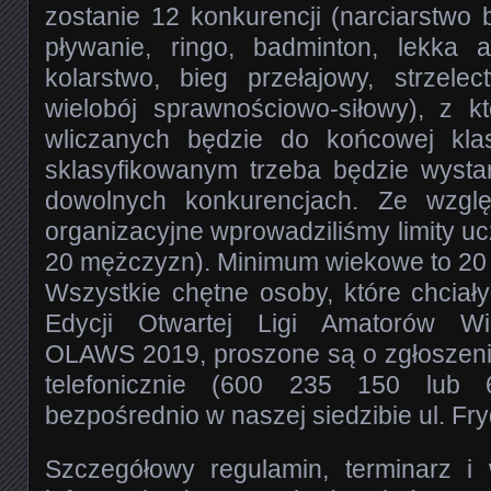
zostanie 12 konkurencji (narciarstwo 
pływanie, ringo, badminton, lekka at
kolarstwo, bieg przełajowy, strzelec
wielobój sprawnościowo-siłowy), z k
wliczanych będzie do końcowej klas
sklasyfikowanym trzeba będzie wyst
dowolnych konkurencjach. Ze wzglę
organizacyjne wprowadziliśmy limity uc
20 mężczyzn). Minimum wiekowe to 20 l
Wszystkie chętne osoby, które chciał
Edycji Otwartej Ligi Amatorów Wi
OLAWS 2019, proszone są o zgłoszeni
telefonicznie (600 235 150 lub
bezpośrednio w naszej siedzibie ul. Fr
Szczegółowy regulamin, terminarz i