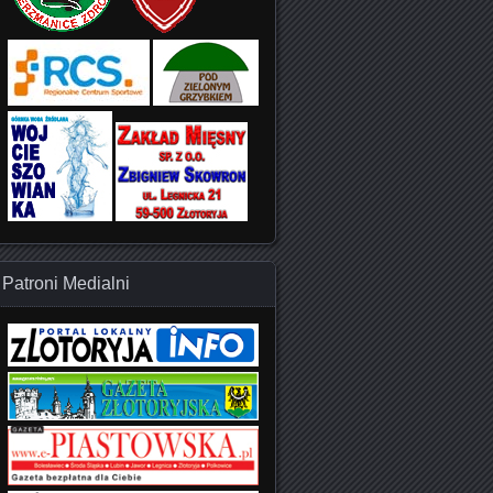
Patroni Medialni