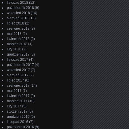
listopad 2018
(12)
październik 2018
(9)
wrzesień 2018
(14)
sierpień 2018
(13)
lipiec 2018
(2)
czerwiec 2018
(8)
maj 2018
(5)
kwiecień 2018
(2)
marzec 2018
(1)
luty 2018
(2)
grudzień 2017
(3)
listopad 2017
(4)
październik 2017
(4)
wrzesień 2017
(7)
sierpień 2017
(2)
lipiec 2017
(6)
czerwiec 2017
(14)
maj 2017
(7)
kwiecień 2017
(9)
marzec 2017
(10)
luty 2017
(5)
styczeń 2017
(5)
grudzień 2016
(9)
listopad 2016
(7)
październik 2016
(9)