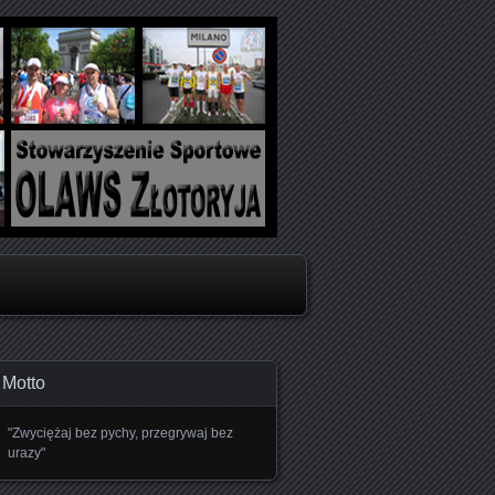
oboju
Motto
"Zwyciężaj bez pychy, przegrywaj bez
urazy"