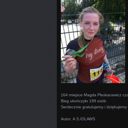
164 miejsce Magda Pleskacewicz cza
Bieg ukończyło 199 osób.
Serdecznie gratulujemy i dziękujemy
Autor: A.S./OLAWS