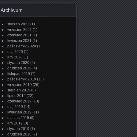
Archiwum
styczeń 2022
(1)
wrzesień 2021
(1)
czerwiec 2021
(1)
kwiecień 2021
(1)
październik 2020
(1)
maj 2020
(1)
luty 2020
(1)
styczeń 2020
(2)
grudzień 2019
(4)
listopad 2019
(7)
październik 2019
(13)
wrzesień 2019
(26)
sierpień 2019
(8)
lipiec 2019
(22)
czerwiec 2019
(13)
maj 2019
(14)
kwiecień 2019
(11)
marzec 2019
(9)
luty 2019
(8)
styczeń 2019
(7)
grudzień 2018
(7)