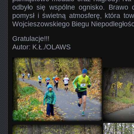
odbyło się wspólne ognisko. Brawo 
pomysł i świetną atmosferę, która to
Wojcieszowskiego Biegu Niepodległośc
Gratulacje!!!
Autor: K.Ł./OLAWS