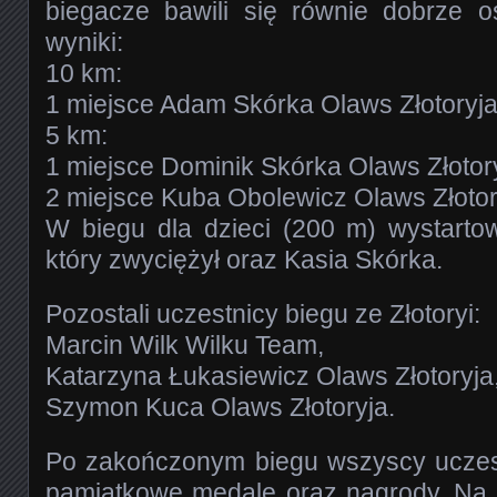
biegacze bawili się równie dobrze o
wyniki:
10 km:
1 miejsce Adam Skórka Olaws Złotoryja
5 km:
1 miejsce Dominik Skórka Olaws Złotory
2 miejsce Kuba Obolewicz Olaws Złotor
W biegu dla dzieci (200 m) wystarto
który zwyciężył oraz Kasia Skórka.
Pozostali uczestnicy biegu ze Złotoryi:
Marcin Wilk Wilku Team,
Katarzyna Łukasiewicz Olaws Złotoryja
Szymon Kuca Olaws Złotoryja.
Po zakończonym biegu wszyscy uczest
pamiątkowe medale oraz nagrody. Na