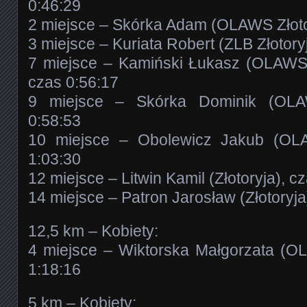
0:46:29
2 miejsce – Skórka Adam (OLAWS Złotor
3 miejsce – Kuriata Robert (ZLB Złotory
7 miejsce – Kamiński Łukasz (OLAWS 
czas 0:56:17
9 miejsce – Skórka Dominik (OLAW
0:58:53
10 miejsce – Obolewicz Jakub (OLA
1:03:30
12 miejsce – Litwin Kamil (Złotoryja), c
14 miejsce – Patron Jarosław (Złotoryja
12,5 km – Kobiety:
4 miejsce – Wiktorska Małgorzata (OL
1:18:16
5 km – Kobiety: