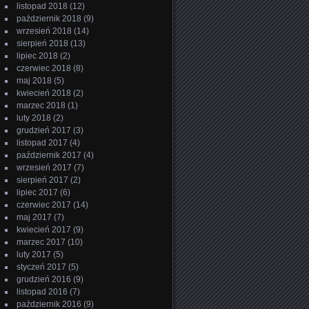
listopad 2018
(12)
październik 2018
(9)
wrzesień 2018
(14)
sierpień 2018
(13)
lipiec 2018
(2)
czerwiec 2018
(8)
maj 2018
(5)
kwiecień 2018
(2)
marzec 2018
(1)
luty 2018
(2)
grudzień 2017
(3)
listopad 2017
(4)
październik 2017
(4)
wrzesień 2017
(7)
sierpień 2017
(2)
lipiec 2017
(6)
czerwiec 2017
(14)
maj 2017
(7)
kwiecień 2017
(9)
marzec 2017
(10)
luty 2017
(5)
styczeń 2017
(5)
grudzień 2016
(9)
listopad 2016
(7)
październik 2016
(9)