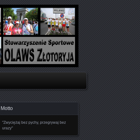
oboju
Motto
"Zwyciężaj bez pychy, przegrywaj bez
urazy"