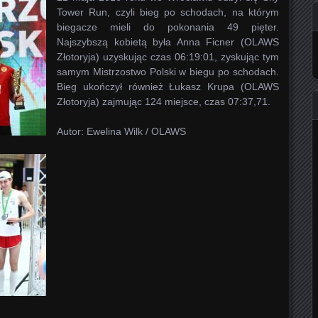
Tower Run, czyli bieg po schodach, na którym
biegacze mieli do pokonania 49 pięter.
Najszybszą kobietą była Anna Ficner (OLAWS
Złotoryja) uzyskując czas 06:19:01, zyskując tym
samym Mistrzostwo Polski w biegu po schodach.
Bieg ukończył również Łukasz Krupa (OLAWS
Złotoryja) zajmując 124 miejsce, czas 07:37,71.
Autor: Ewelina Wilk / OLAWS