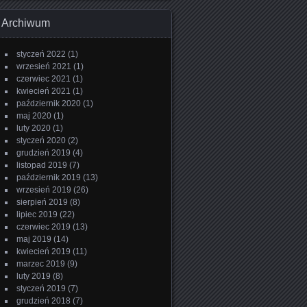
Archiwum
styczeń 2022
(1)
wrzesień 2021
(1)
czerwiec 2021
(1)
kwiecień 2021
(1)
październik 2020
(1)
maj 2020
(1)
luty 2020
(1)
styczeń 2020
(2)
grudzień 2019
(4)
listopad 2019
(7)
październik 2019
(13)
wrzesień 2019
(26)
sierpień 2019
(8)
lipiec 2019
(22)
czerwiec 2019
(13)
maj 2019
(14)
kwiecień 2019
(11)
marzec 2019
(9)
luty 2019
(8)
styczeń 2019
(7)
grudzień 2018
(7)