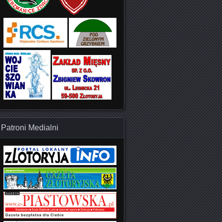
Patroni Medialni