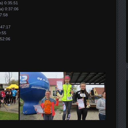
a) 0:35:51
a) 0:37:06
37:58
:47:17
0:55
:52:06