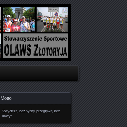
oboju
Motto
"Zwyciężaj bez pychy, przegrywaj bez
urazy"