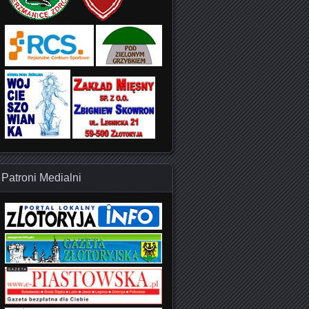
Patroni Medialni