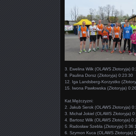
3. Ewelina Wilk (OLAWS Złotoryja) 0
8. Paulina Dorsz (Złotoryja) 0:23:30
12. Iga Landsberg-Korzystko (Złotory
15. Iwona Pawłowska (Złotoryja) 0:2
Kat.Mężczyzni:
2. Jakub Serok (OLAWS Złotoryja) 0
3. Michał Jokiel (OLAWS Złotoryja) 0
4. Bartosz Wilk (OLAWS Złotoryja) 0
5. Radosław Szebla (Złotoryja) 0:36:
6. Szymon Kuca (OLAWS Złotoryja) 