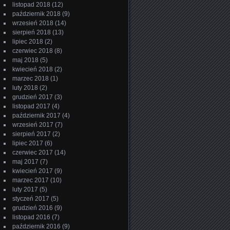
listopad 2018
(12)
październik 2018
(9)
wrzesień 2018
(14)
sierpień 2018
(13)
lipiec 2018
(2)
czerwiec 2018
(8)
maj 2018
(5)
kwiecień 2018
(2)
marzec 2018
(1)
luty 2018
(2)
grudzień 2017
(3)
listopad 2017
(4)
październik 2017
(4)
wrzesień 2017
(7)
sierpień 2017
(2)
lipiec 2017
(6)
czerwiec 2017
(14)
maj 2017
(7)
kwiecień 2017
(9)
marzec 2017
(10)
luty 2017
(5)
styczeń 2017
(5)
grudzień 2016
(9)
listopad 2016
(7)
październik 2016
(9)