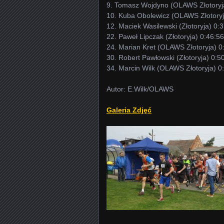
9. Tomasz Wojdyno (OLAWS Złotoryj
10. Kuba Obolewicz (OLAWS Złotoryj
12. Maciek Wasilewski (Złotoryja) 0:
22. Paweł Lipczak (Złotoryja) 0:46:56
24. Marian Kret (OLAWS Złotoryja) 0
30. Robert Pawłowski (Złotoryja) 0:5
34. Marcin Wilk (OLAWS Złotoryja) 0
Autor: E.Wilk/OLAWS
Galeria Zdjęć