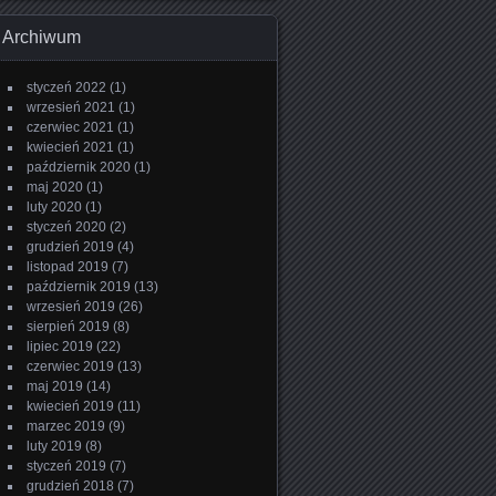
Archiwum
styczeń 2022
(1)
wrzesień 2021
(1)
czerwiec 2021
(1)
kwiecień 2021
(1)
październik 2020
(1)
maj 2020
(1)
luty 2020
(1)
styczeń 2020
(2)
grudzień 2019
(4)
listopad 2019
(7)
październik 2019
(13)
wrzesień 2019
(26)
sierpień 2019
(8)
lipiec 2019
(22)
czerwiec 2019
(13)
maj 2019
(14)
kwiecień 2019
(11)
marzec 2019
(9)
luty 2019
(8)
styczeń 2019
(7)
grudzień 2018
(7)