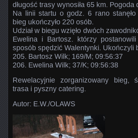
długość trasy wynosiła 65 km. Pogoda 
Na linii startu o godz. 6 rano stanęło
bieg ukończyło 220 osób.
Udział w biegu wzięło dwóch zawodnik
Ewelina i Bartosz. którzy postanowil
sposób spędzić Walentynki. Ukończyli b
205. Bartosz Wilk; 169/M; 09:56:37
206. Ewelina Wilk; 37/K; 09:56:38
Rewelacyjnie zorganizowany bieg, 
trasa i pyszny catering.
Autor: E.W./OLAWS