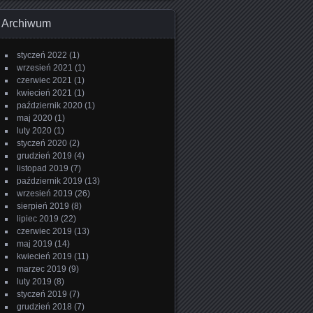
Archiwum
styczeń 2022
(1)
wrzesień 2021
(1)
czerwiec 2021
(1)
kwiecień 2021
(1)
październik 2020
(1)
maj 2020
(1)
luty 2020
(1)
styczeń 2020
(2)
grudzień 2019
(4)
listopad 2019
(7)
październik 2019
(13)
wrzesień 2019
(26)
sierpień 2019
(8)
lipiec 2019
(22)
czerwiec 2019
(13)
maj 2019
(14)
kwiecień 2019
(11)
marzec 2019
(9)
luty 2019
(8)
styczeń 2019
(7)
grudzień 2018
(7)