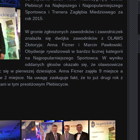
Plebiscyt na Najlepszego i Najpopularniejszego
Sportowca i Trenera Zagłębia Miedziowego za
rok 2015.
W gronie zgłoszonych zawodników i zawodniczek
znalazła się dwójka zawodników z OLAWS
Złotoryja: Anna Ficner i Marcin Pawłowski.
Obydwoje rywalizowali w bardzo licznej kategorii
na Najpopularniejszego Sportowca. W wyniku
oddanych głosów okazało się, że olawsowicze
c się w pierwszej dziesiątce. Anna Ficner zajęła 9 miejsce a
e 2 miejsce. Na uwagę zasługuje fakt, że to już drugi rok z
iani w tym prestiżowym Plebiscycie.