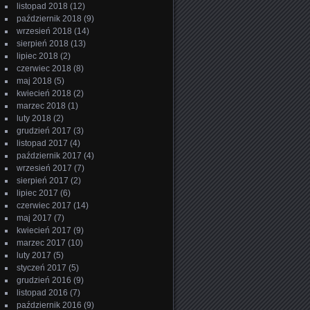
listopad 2018
(12)
październik 2018
(9)
wrzesień 2018
(14)
sierpień 2018
(13)
lipiec 2018
(2)
czerwiec 2018
(8)
maj 2018
(5)
kwiecień 2018
(2)
marzec 2018
(1)
luty 2018
(2)
grudzień 2017
(3)
listopad 2017
(4)
październik 2017
(4)
wrzesień 2017
(7)
sierpień 2017
(2)
lipiec 2017
(6)
czerwiec 2017
(14)
maj 2017
(7)
kwiecień 2017
(9)
marzec 2017
(10)
luty 2017
(5)
styczeń 2017
(5)
grudzień 2016
(9)
listopad 2016
(7)
październik 2016
(9)