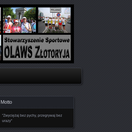
oboju
Motto
"Zwyciężaj bez pychy, przegrywaj bez
urazy"