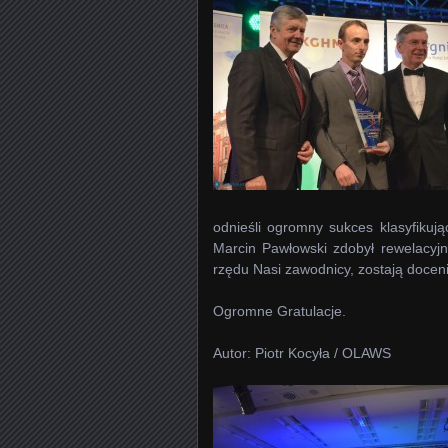
odnieśli ogromny sukces klasyfikują
Marcin Pawłowski zdobył rewelacyjn
rzędu Nasi zawodnicy, zostają docen
Ogromne Gratulacje.
Autor: Piotr Kocyła / OLAWS