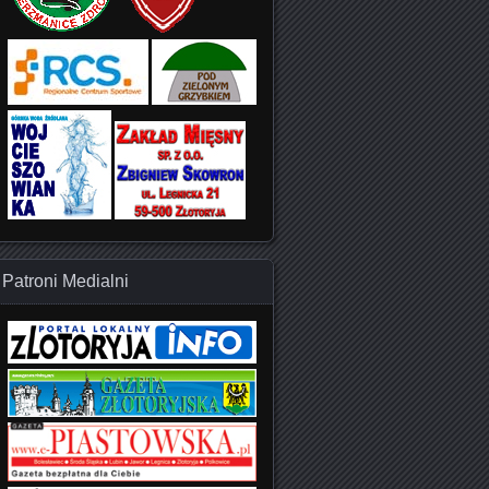
Patroni Medialni