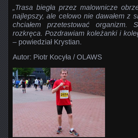
„Trasa biegła przez malownicze obrz
najlepszy, ale celowo nie dawałem z s
chciałem przetestować organizm.
rozkręca. Pozdrawiam koleżanki i kol
– powiedział Krystian.
Autor: Piotr Kocyła / OLAWS